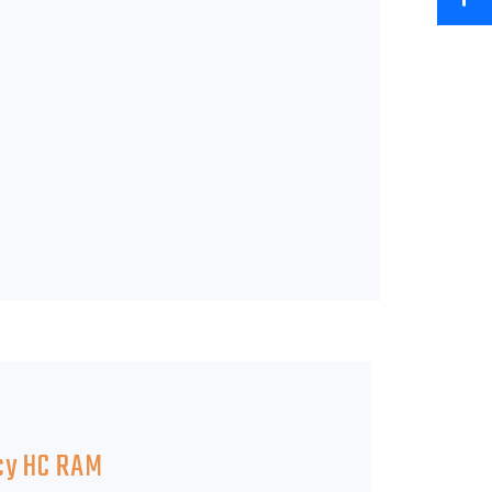
ący HC RAM