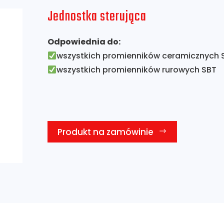
Jednostka sterująca
Odpowiednia do:
wszystkich promienników ceramicznych 
wszystkich promienników rurowych SBT
Produkt na zamówinie