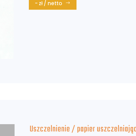
- zł / netto
Uszczelnienie / papier uszczelniaj