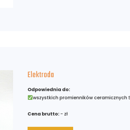
Elektroda
Odpowiednia do:
wszystkich promienników ceramicznych 
Cena brutto:
- zł