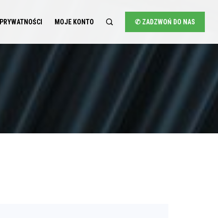
 PRYWATNOŚCI
MOJE KONTO
✆ ZADZWOŃ DO NAS