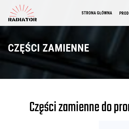
STRONA GŁÓWNA
PROD
CZĘŚCI ZAMIENNE
Części zamienne do p