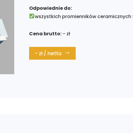
Odpowiednie do:
wszystkich promienników ceramicznych
Cena brutto:
- zł
- zł / netto