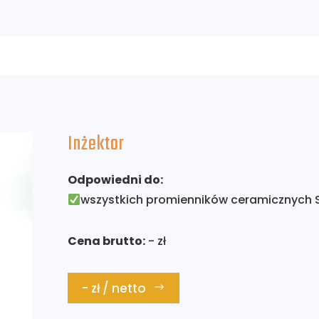
Inżektor
Odpowiedni do:
wszystkich promienników ceramicznych 
Cena brutto:
- zł
- zł / netto